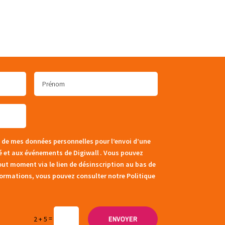
 de mes données personnelles pour l’envoi d’une
té et aux événements de Digiwall . Vous pouvez
out moment via le lien de désinscription au bas de
formations, vous pouvez consulter notre Politique
=
ENVOYER
2 + 5