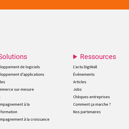
Solutions
Ressources
loppement de logiciels
L'actu DigiWall
loppement d’applications
Événements
les
Articles
mmerce sur-mesure
Jobs
t
Chèques-entreprises
mpagnement à la
Comment ça marche ?
sformation
Nos partenaires
mpagnement à la croissance