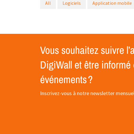
All
Logiciels
Application mobile
Vous souhaitez suivre l’a
DigiWall et être informé
événements ?
Inscrivez-vous à notre newsletter mensuel