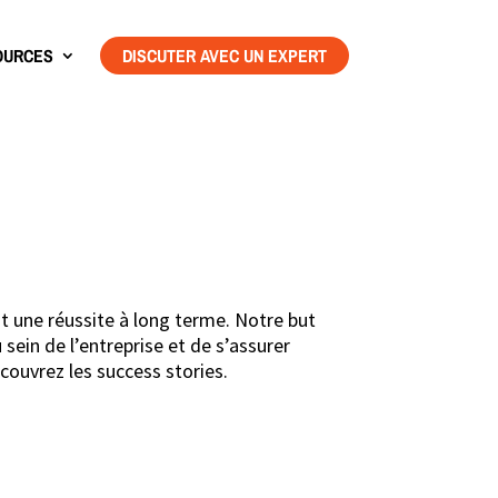
OURCES
DISCUTER AVEC UN EXPERT
t une réussite à long terme. Notre but
sein de l’entreprise et de s’assurer
couvrez les success stories.