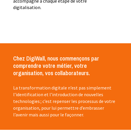
accompagne à chaque étape de votre
digitalisation.
Chez DigiWall, nous commençons par
comprendre votre métier, votre
organisation, vos collaborateurs.
La transformation digitale n’est pas simplement
l’identification et l’introduction de nouvelles
technologies ; c’est repenser les processus de votre
organisation, pour lui permettre d’embrasser
l’avenir mais aussi pour le façonner.