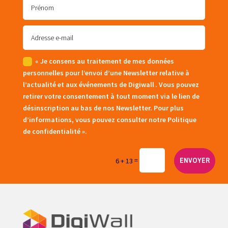
« Je consens au traitement de mes données
personnelles pour l’envoi d’une Newsletter relative à
l’actualité et aux événements de Digiwall . Vous pouvez
retirer votre consentement à tout moment via le lien de
désinscription au bas de nos Newsletter. Pour plus
d’informations, vous pouvez consulter notre Politique
de confidentialité ».
=
ENVOYER
6 + 13