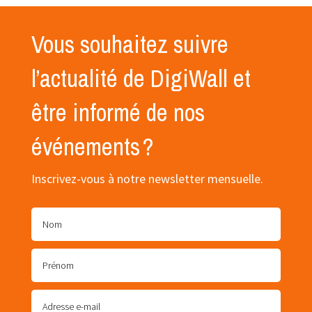
Vous souhaitez suivre
l’actualité de DigiWall et
être informé de nos
événements ?
Inscrivez-vous à notre newsletter mensuelle.