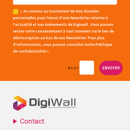
« Je consens au traitement de mes données
personnelles pour l’envoi d’une Newsletter relative à
l’actualité et aux événements de Digiwall . Vous pouvez
retirer votre consentement à tout moment via le lien de
désinscription au bas de nos Newsletter. Pour plus
d’informations, vous pouvez consulter notre Politique
de confidentialité ».
=
ENVOYER
9 + 3
Contact