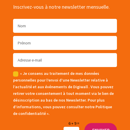
Inscrivez-vous à notre newsletter mensuelle.
« Je consens au traitement de mes données
personnelles pour l’envoi d’une Newsletter relative à
l’actualité et aux événements de Digiwall . Vous pouvez
retirer votre consentement à tout moment via le lien de
désinscription au bas de nos Newsletter. Pour plus
d’informations, vous pouvez consulter notre Politique
de confidentialité ».
6 + 9
=