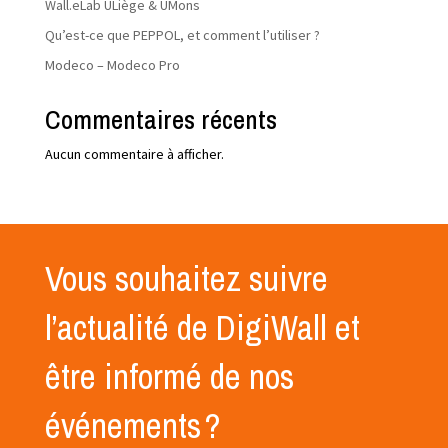
Wall.eLab ULiège & UMons
Qu’est-ce que PEPPOL, et comment l’utiliser ?
Modeco – Modeco Pro
Commentaires récents
Aucun commentaire à afficher.
Vous souhaitez suivre
l’actualité de DigiWall et
être informé de nos
événements ?