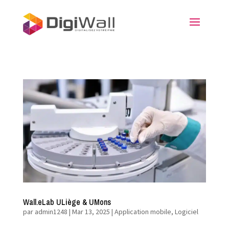
Wall.eLab ULiège & UMons
par
admin1248
|
Mar 13, 2025
|
Application mobile
,
Logiciel