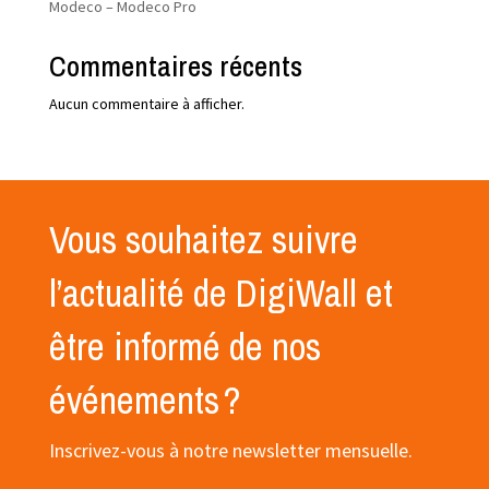
Modeco – Modeco Pro
Commentaires récents
Aucun commentaire à afficher.
Vous souhaitez suivre
l’actualité de DigiWall et
être informé de nos
événements ?
Inscrivez-vous à notre newsletter mensuelle.