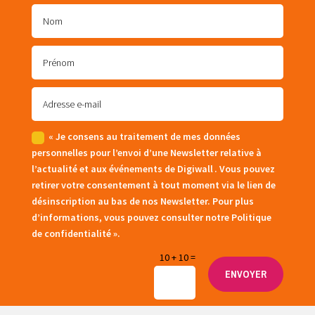
« Je consens au traitement de mes données
personnelles pour l’envoi d’une Newsletter relative à
l’actualité et aux événements de Digiwall . Vous pouvez
retirer votre consentement à tout moment via le lien de
désinscription au bas de nos Newsletter. Pour plus
d’informations, vous pouvez consulter notre Politique
de confidentialité ».
10 + 10
=
ENVOYER