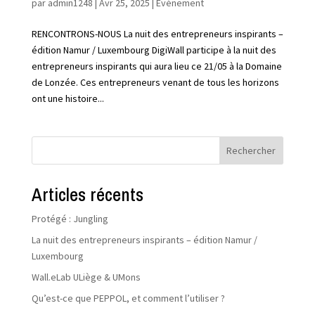
par
admin1248
|
Avr 25, 2025
|
Événement
RENCONTRONS-NOUS La nuit des entrepreneurs inspirants –
édition Namur / Luxembourg DigiWall participe à la nuit des
entrepreneurs inspirants qui aura lieu ce 21/05 à la Domaine
de Lonzée. Ces entrepreneurs venant de tous les horizons
ont une histoire...
Rechercher
Articles récents
Protégé : Jungling
La nuit des entrepreneurs inspirants – édition Namur /
Luxembourg
Wall.eLab ULiège & UMons
Qu’est-ce que PEPPOL, et comment l’utiliser ?